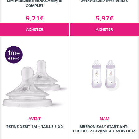
MOUCHE-BÉBÉ ERGONOMIQUE
ATTACHE-SUCETTE RUBAN
COMPLET
9,21€
5,97€
ACHETER
ACHETER
AVENT
MAM
TÉTINE DÉBIT 1M + TAILLE 3 X2
BIBERON EASY START ANTI-
COLIQUE 2X320ML 4 + MOIS LILAS