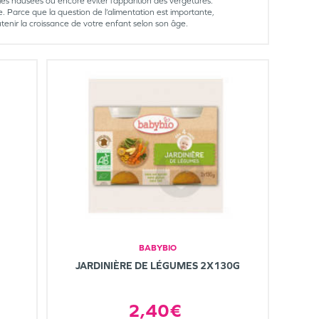
les nausées ou encore éviter l’apparition des vergetures.
 Parce que la question de l’alimentation est importante,
outenir la croissance de votre enfant selon son âge.
BABYBIO
JARDINIÈRE DE LÉGUMES 2X130G
2,40€