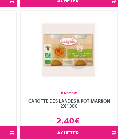
ACHETER
BABYBIO
CAROTTE DES LANDES & POTIMARRON
2X130G
2,40€
ACHETER