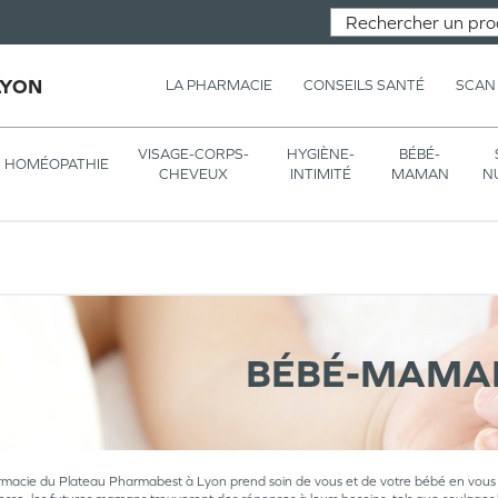
LYON
LA PHARMACIE
CONSEILS SANTÉ
SCAN
VISAGE-CORPS-
HYGIÈNE-
BÉBÉ-
HOMÉOPATHIE
CHEVEUX
INTIMITÉ
MAMAN
N
BÉBÉ-MAMA
acie du Plateau Pharmabest à Lyon prend soin de vous et de votre bébé en vous pr