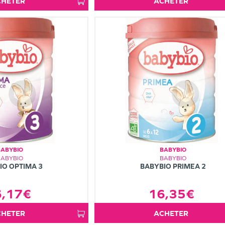
ACHETER
ACHETER
BABYBIO
BABYBIO
BABYBIO
BABYBIO
IO OPTIMA 3
BABYBIO PRIMEA 2
6,17€
16,35€
ACHETER
ACHETER