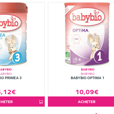
BABYBIO
BABYBIO
BABYBIO
BABYBIO
IO PRIMEA 3
BABYBIO OPTIMA 1
5,12€
10,09€
ACHETER
ACHETER