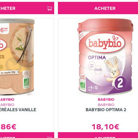
ACHETER
ACHETER
BABYBIO
BABYBIO
BABYBIO
BABYBIO
ÉRÉALES VANILLE
BABYBIO OPTIMA 2
,86€
18,10€