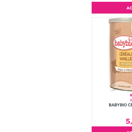
BABYBIO C
5