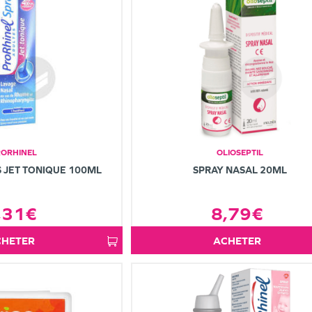
RORHINEL
OLIOSEPTIL
 JET TONIQUE 100ML
SPRAY NASAL 20ML
,31€
8,79€
ACHETER
ACHETER