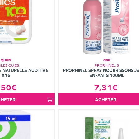
QUIES
GSK
LES QUIES
PRORHINEL S
E NATURELLE AUDITIVE
PRORHINEL SPRAY NOURRISSONS J
X16
ENFANTS 100ML
,50€
7,31€
ACHETER
ACHETER