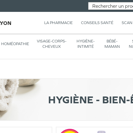
LYON
LA PHARMACIE
CONSEILS SANTÉ
SCAN
VISAGE-CORPS-
HYGIÈNE-
BÉBÉ-
HOMÉOPATHIE
CHEVEUX
INTIMITÉ
MAMAN
N
HYGIÈNE - BIEN