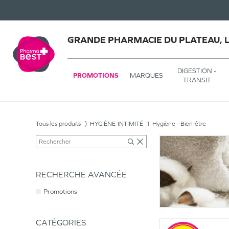
GRANDE PHARMACIE DU PLATEAU, 
DIGESTION -
PROMOTIONS
MARQUES
TRANSIT
Tous les produits
HYGIÈNE-INTIMITÉ
Hygiène - Bien-être
RECHERCHE AVANCÉE
Promotions
CATÉGORIES