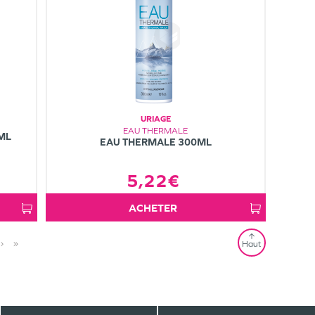
URIAGE
EAU THERMALE
ML
EAU THERMALE 300ML
5,22€
ACHETER
›
»
Haut