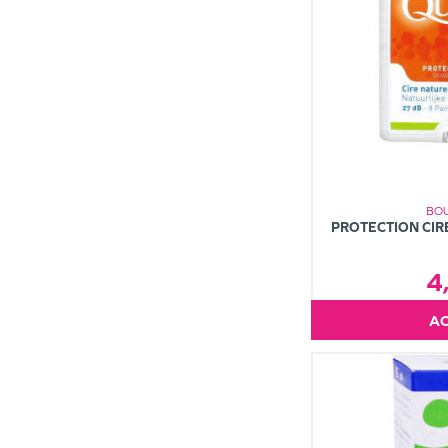
BOU
PROTECTION CIR
4