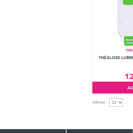
THE
THÉALOSE LUBRI
1
Afficher :