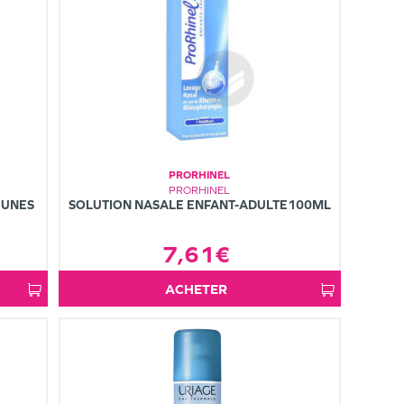
PRORHINEL
PRORHINEL
EUNES
SOLUTION NASALE ENFANT-ADULTE100ML
7,61€
ACHETER