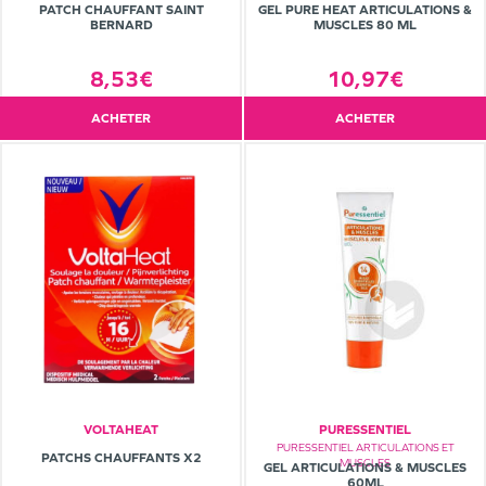
PATCH CHAUFFANT SAINT
GEL PURE HEAT ARTICULATIONS &
BERNARD
MUSCLES 80 ML
8,53€
10,97€
ACHETER
ACHETER
VOLTAHEAT
PURESSENTIEL
PURESSENTIEL ARTICULATIONS ET
PATCHS CHAUFFANTS X2
MUSCLES
GEL ARTICULATIONS & MUSCLES
60ML