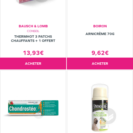
BAUSCH & LOMB
BOIRON
CONSEIL
ARNICRÈME 70G
THERMHOT 3 PATCHS
CHAUFFANTS + 1 OFFERT
13,93€
9,62€
ACHETER
ACHETER