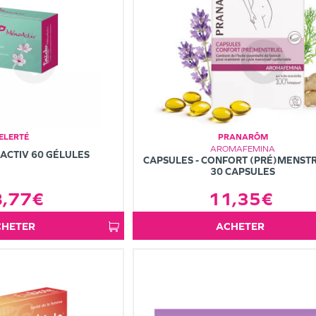
ELERTÉ
PRANARÔM
AROMAFEMINA
ACTIV 60 GÉLULES
CAPSULES - CONFORT (PRÉ)MENSTR
30 CAPSULES
11,35€
8,77€
ACHETER
ACHETER