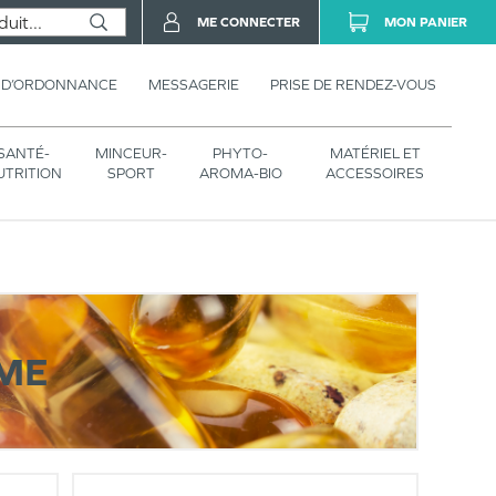
ME CONNECTER
MON PANIER
 D’ORDONNANCE
MESSAGERIE
PRISE DE RENDEZ-VOUS
SANTÉ-
MINCEUR-
PHYTO-
MATÉRIEL ET
UTRITION
SPORT
AROMA-BIO
ACCESSOIRES
IME