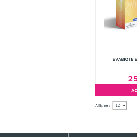
EVABIOTE 
2
Afficher :