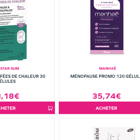
NSTAR GUM
MANHAÉ
FÉES DE CHALEUR 30
MÉNOPAUSE PROMO 120 GÉLUL
ÉLULES
3,18€
35,74€
ACHETER
ACHETER