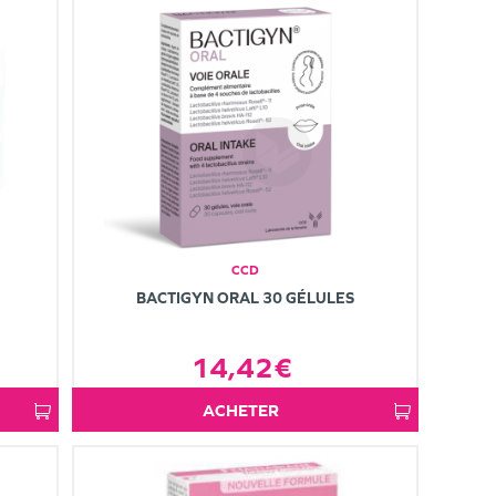
CCD
BACTIGYN ORAL 30 GÉLULES
14,42€
ACHETER