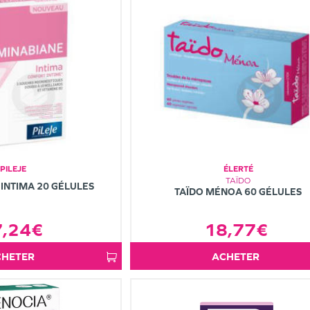
PILEJE
ÉLERTÉ
TAÏDO
INTIMA 20 GÉLULES
TAÏDO MÉNOA 60 GÉLULES
18,77€
7,24€
ACHETER
ACHETER