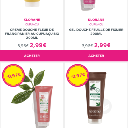
KLORANE
KLORANE
CUPUAÇU
CUPUAÇU
CRÈME DOUCHE FLEUR DE
GEL DOUCHE FEUILLE DE FIGUIER
FRANGIPANIER AU CUPUAÇU BIO
200ML
200ML
2,99€
2,99€
3,96€
3,96€
ACHETER
ACHETER
-0,97€
-0,97€