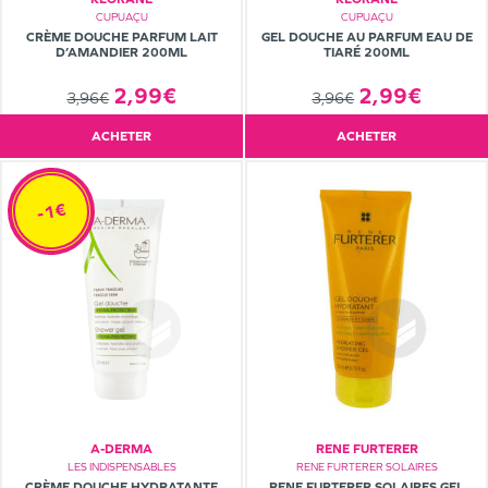
CUPUAÇU
CUPUAÇU
CRÈME DOUCHE PARFUM LAIT
GEL DOUCHE AU PARFUM EAU DE
D’AMANDIER 200ML
TIARÉ 200ML
2,99€
2,99€
3,96€
3,96€
ACHETER
ACHETER
-1€
A-DERMA
RENE FURTERER
LES INDISPENSABLES
RENE FURTERER SOLAIRES
CRÈME DOUCHE HYDRATANTE
RENE FURTERER SOLAIRES GEL