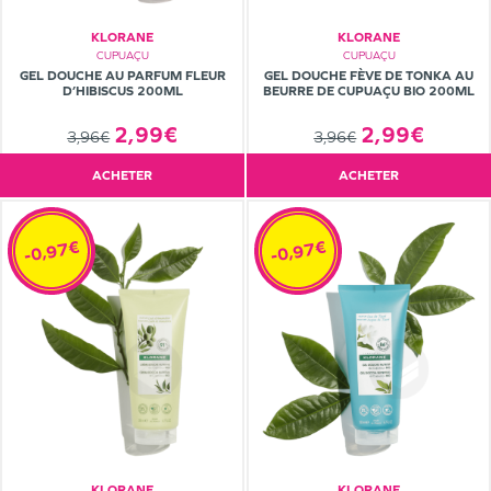
KLORANE
KLORANE
CUPUAÇU
CUPUAÇU
GEL DOUCHE AU PARFUM FLEUR
GEL DOUCHE FÈVE DE TONKA AU
D’HIBISCUS 200ML
BEURRE DE CUPUAÇU BIO 200ML
2,99€
2,99€
3,96€
3,96€
ACHETER
ACHETER
-0,97€
-0,97€
KLORANE
KLORANE