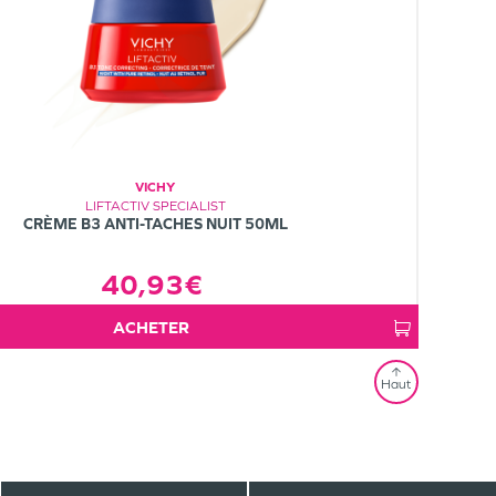
VICHY
LIFTACTIV SPECIALIST
CRÈME B3 ANTI-TACHES NUIT 50ML
40,93€
ACHETER
Haut