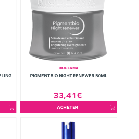
BIODERMA
ELING
PIGMENT BIO NIGHT RENEWER 50ML
33,41€
ACHETER