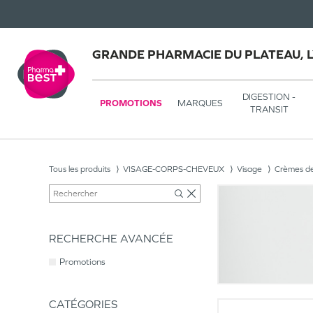
GRANDE PHARMACIE DU PLATEAU, 
DIGESTION -
PROMOTIONS
MARQUES
TRANSIT
Tous les produits
VISAGE-CORPS-CHEVEUX
Visage
Crèmes de
RECHERCHE AVANCÉE
Promotions
CATÉGORIES