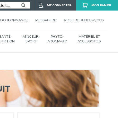
ME CONNECTER
MON PANIER
 D’ORDONNANCE
MESSAGERIE
PRISE DE RENDEZ-VOUS
SANTÉ-
MINCEUR-
PHYTO-
MATÉRIEL ET
UTRITION
SPORT
AROMA-BIO
ACCESSOIRES
IT