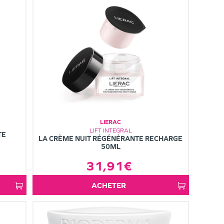
LIERAC
LIFT INTEGRAL
TE
LA CRÈME NUIT RÉGÉNÉRANTE RECHARGE
50ML
31,91€
ACHETER