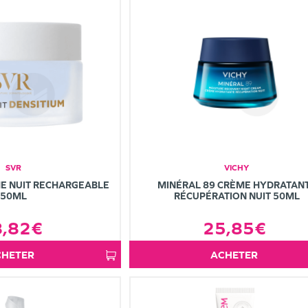
SVR
VICHY
E NUIT RECHARGEABLE
MINÉRAL 89 CRÈME HYDRATAN
50ML
RÉCUPÉRATION NUIT 50ML
8,82€
25,85€
ACHETER
ACHETER