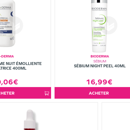
-DERMA
BIODERMA
SÉBIUM
E NUIT ÉMOLLIENTE
SÉBIUM NIGHT PEEL 40ML
TRICE 400ML
16,99€
0,06€
ACHETER
ACHETER