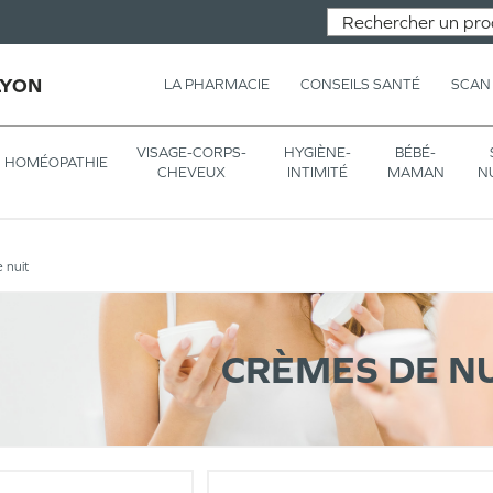
LYON
LA PHARMACIE
CONSEILS SANTÉ
SCAN
VISAGE-CORPS-
HYGIÈNE-
BÉBÉ-
HOMÉOPATHIE
CHEVEUX
INTIMITÉ
MAMAN
N
 nuit
CRÈMES DE NU