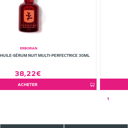
ERBORIAN
 HUILE-SÉRUM NUIT MULTI-PERFECTRICE 30ML
38,22€
ACHETER
1