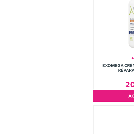
A
EXOMEGA CRÈM
RÉPARA
2