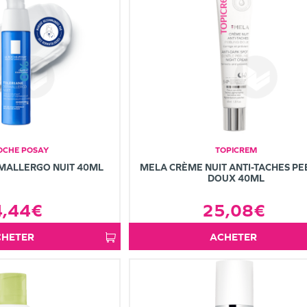
OCHE POSAY
TOPICREM
MALLERGO NUIT 40ML
MELA CRÈME NUIT ANTI-TACHES PE
DOUX 40ML
4,44€
25,08€
ACHETER
ACHETER