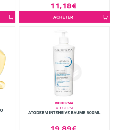
11,18€
ACHETER
BIODERMA
ATODERM
CO
ATODERM INTENSIVE BAUME 500ML
19,89€