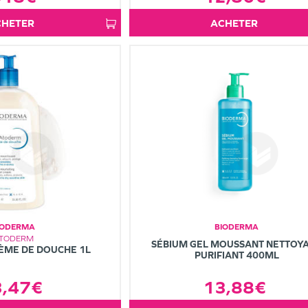
ACHETER
ACHETER
IODERMA
BIODERMA
TODERM
SÉBIUM GEL MOUSSANT NETTOY
ÈME DE DOUCHE 1L
PURIFIANT 400ML
3,47€
13,88€