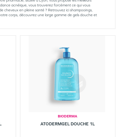
tre pharmacie, située à Lyon, vous propose les meilleurs
ndance acnéique, vous trouverez forcément ce qui vous
de cheveux en pleine santé ? Retrouvez ici shampooings,
de votre corps, découvrez une large gamme de gels douche et
BIODERMA
L
ATODERMGEL DOUCHE 1L