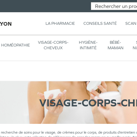
LYON
LA PHARMACIE
CONSEILS SANTÉ
SCAN
VISAGE-CORPS-
HYGIÈNE-
BÉBÉ-
HOMÉOPATHIE
CHEVEUX
INTIMITÉ
MAMAN
N
VISAGE-CORPS-C
a recherche de soins pour le visage, de crèmes pour le corps, de produits d’entretien