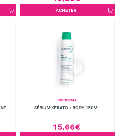
ACHETER
BIODERMA
ANT
SÉBIUM KERATO + BODY 150ML
15,66€