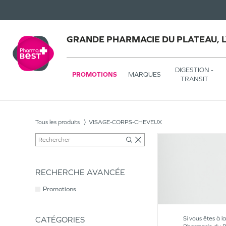
GRANDE PHARMACIE DU PLATEAU, 
DIGESTION -
PROMOTIONS
MARQUES
TRANSIT
Tous les produits
VISAGE-CORPS-CHEVEUX
RECHERCHE AVANCÉE
Promotions
CATÉGORIES
Si vous êtes à l