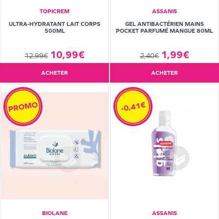
TOPICREM
ASSANIS
ULTRA-HYDRATANT LAIT CORPS
GEL ANTIBACTÉRIEN MAINS
500ML
POCKET PARFUMÉ MANGUE 80ML
10,99€
1,99€
12,99€
2,40€
ACHETER
ACHETER
PROMO
-0,41€
BIOLANE
ASSANIS