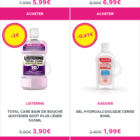
5,99€
6,99€
7,99€
8,99€
ACHETER
ACHETER
-0,41€
-2€
LISTERINE
ASSANIS
TOTAL CARE BAIN DE BOUCHE
GEL HYDROALCOOLIQUE CERISE
QUOTIDIEN GOÛT PLUS LÉGER
80ML
500ML
3,90€
1,99€
5,90€
2,40€