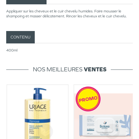
Appliquer sur les cheveux et le cuir chevelu humides. Faire mousser le
shampoing et masser délicatement. Rincer les cheveux et le cuir chevelu.
CONTENU
400ml
NOS MEILLEURES
VENTES
PROMO