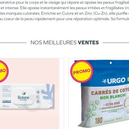
rice pour le corps et le visage qui répare et apaise les peaux fragilisé
intense. Elle apaise instantanément les peaux irritées et fragilisées (r
es marques cutanées. Enrichie en Cuivre et en Zinc (Cu-Zn), elle purifie e
au coeur de la peau rapidement pour une réparation optimale. Sa formule
NOS MEILLEURES
VENTES
MO
PROMO