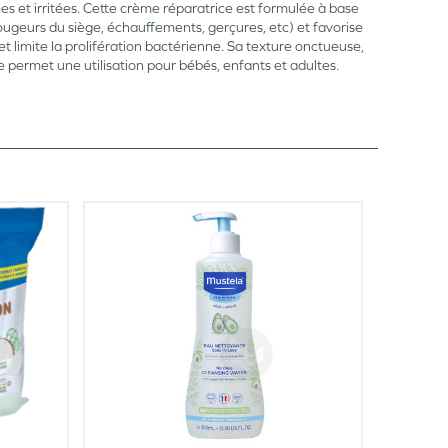
es et irritées. Cette crème réparatrice est formulée à base
ougeurs du siège, échauffements, gerçures, etc) et favorise
t limite la prolifération bactérienne. Sa texture onctueuse,
 permet une utilisation pour bébés, enfants et adultes.