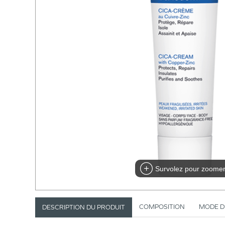
Survolez pour zoome
COMPOSITION
MODE D
DESCRIPTION DU PRODUIT