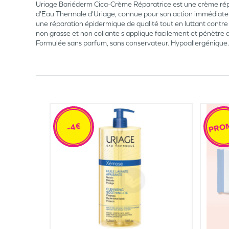
Uriage Bariéderm Cica-Crème Réparatrice est une crème réparat
d'Eau Thermale d'Uriage, connue pour son action immédiate et 
une réparation épidermique de qualité tout en luttant contre l
non grasse et non collante s'applique facilement et pénètre 
Formulée sans parfum, sans conservateur. Hypoallergénique.
PRO
-4€