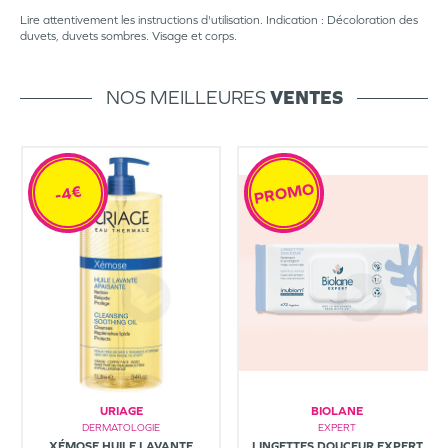
Lire attentivement les instructions d'utilisation. Indication : Décoloration des
duvets, duvets sombres. Visage et corps.
NOS MEILLEURES
VENTES
PROMO
-4€
URIAGE
BIOLANE
DERMATOLOGIE
EXPERT
XÉMOSE HUILE LAVANTE
LINGETTES DOUCEUR EXPERT