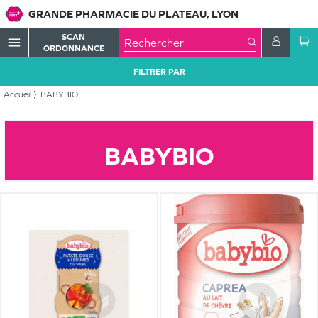
GRANDE PHARMACIE DU PLATEAU, LYON
SCAN
menu
ORDONNANCE
FILTRER PAR
Accueil
BABYBIO
BABYBIO