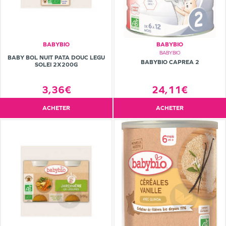
BABYBIO
BABYBIO
BABYBIO
BABY BOL NUIT PATA DOUC LEGU
BABYBIO CAPREA 2
SOLEI 2X200G
24,11€
3,36€
ACHETER
ACHETER