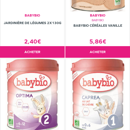
BABYBIO
BABYBIO
BABYBIO
JARDINIÈRE DE LÉGUMES 2X130G
BABYBIO CÉRÉALES VANILLE
5,86€
2,40€
ACHETER
ACHETER