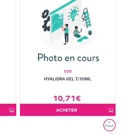
CCD
HYALIDRA GEL T/30ML
10,71€
ACHETER
Haut