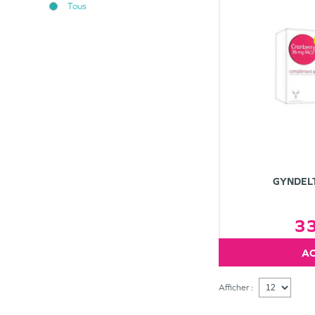
Tous
GYNDELT
3
Afficher :