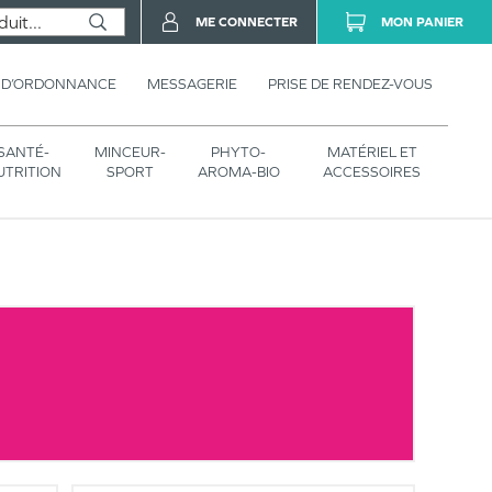
ME CONNECTER
MON PANIER
 D’ORDONNANCE
MESSAGERIE
PRISE DE RENDEZ-VOUS
SANTÉ-
MINCEUR-
PHYTO-
MATÉRIEL ET
UTRITION
SPORT
AROMA-BIO
ACCESSOIRES