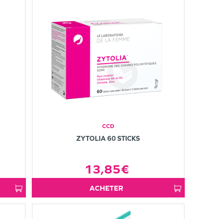
CCD
ZYTOLIA 60 STICKS
13,85€
ACHETER