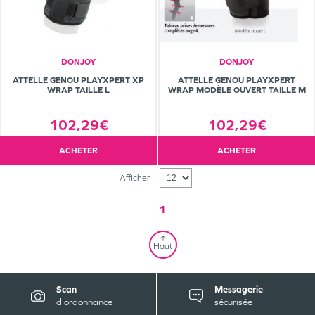
DONJOY
DONJOY
ATTELLE GENOU PLAYXPERT XP
ATTELLE GENOU PLAYXPERT
WRAP TAILLE L
WRAP MODÈLE OUVERT TAILLE M
102,29€
102,29€
ACHETER
ACHETER
Afficher :
1
Haut
Scan
Messagerie
d'ordonnance
sécurisée