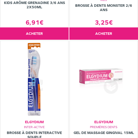
KIDS ARÔME GRENADINE 3/6 ANS
BROSSE À DENTS MONSTER 2/6
2X50ML
ANS
3,25€
6,91€
ACHETER
ACHETER
ELGYDIUM
ELGYDIUM
INTER-ACTIVE
PREMIÈRES DENTS
BROSSE À DENTS INTERACTIVE
GEL DE MASSAGE GINGIVAL 15ML
SOUPLE