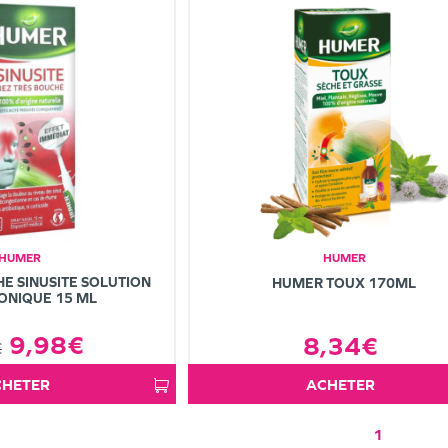
HUMER
HUMER
E SINUSITE SOLUTION
HUMER TOUX 170ML
ONIQUE 15 ML
9,98€
8,34€
€
ACHETER
ACHETER
1