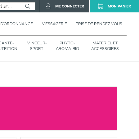
ME CONNECTER
MON PANIER
 D’ORDONNANCE
MESSAGERIE
PRISE DE RENDEZ-VOUS
SANTÉ-
MINCEUR-
PHYTO-
MATÉRIEL ET
UTRITION
SPORT
AROMA-BIO
ACCESSOIRES