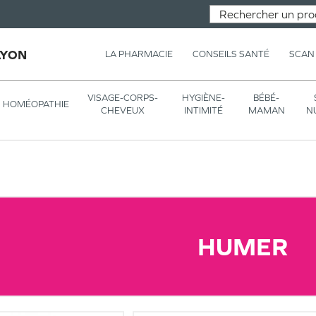
LYON
LA PHARMACIE
CONSEILS SANTÉ
SCAN
VISAGE-CORPS-
HYGIÈNE-
BÉBÉ-
HOMÉOPATHIE
CHEVEUX
INTIMITÉ
MAMAN
N
HUMER