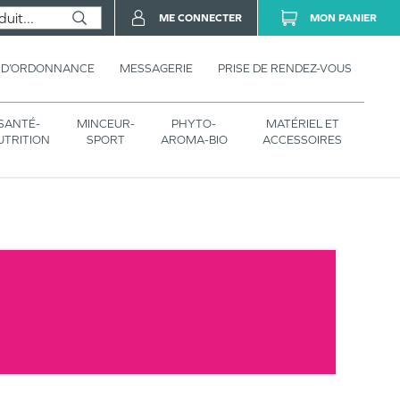
ME CONNECTER
MON PANIER
 D’ORDONNANCE
MESSAGERIE
PRISE DE RENDEZ-VOUS
SANTÉ-
MINCEUR-
PHYTO-
MATÉRIEL ET
UTRITION
SPORT
AROMA-BIO
ACCESSOIRES