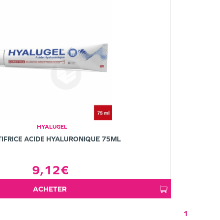
HYALUGEL
IFRICE ACIDE HYALURONIQUE 75ML
9,12€
ACHETER
1