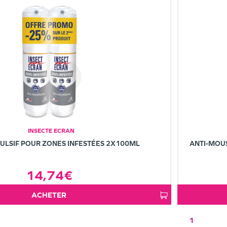
INSECTE ECRAN
ULSIF POUR ZONES INFESTÉES 2X100ML
ANTI-MOUS
14,74€
ACHETER
1