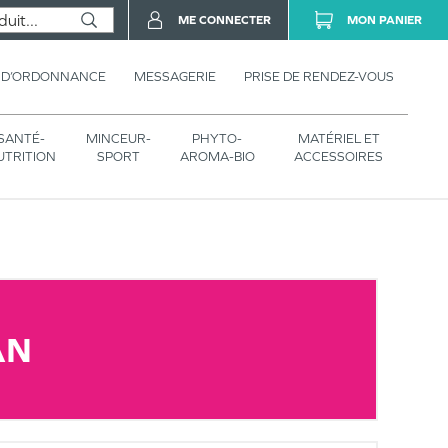
ME CONNECTER
MON PANIER
 D’ORDONNANCE
MESSAGERIE
PRISE DE RENDEZ-VOUS
SANTÉ-
MINCEUR-
PHYTO-
MATÉRIEL ET
UTRITION
SPORT
AROMA-BIO
ACCESSOIRES
AN