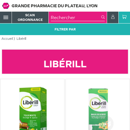
GRANDE PHARMACIE DU PLATEAU, LYON
SCAN
menu
ORDONNANCE
FILTRER PAR
Accueil
Libérill
LIBÉRILL