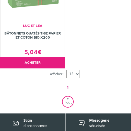
LUC ET LEA
BÂTONNETS OUATÉS TIGE PAPIER
ET COTON BIO X200
5,04€
ACHETER
Afficher :
1
Haut
Scan
Messagerie
d'ordonnance
sécurisée