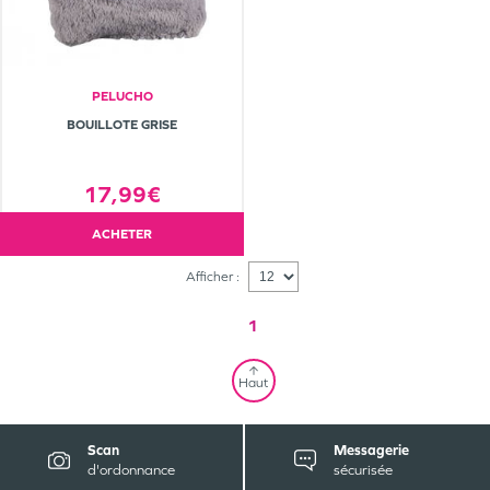
PELUCHO
BOUILLOTE GRISE
17,99€
ACHETER
Afficher :
1
Haut
Scan
Messagerie
d'ordonnance
sécurisée