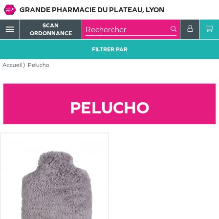
GRANDE PHARMACIE DU PLATEAU, LYON
SCAN
menu
ORDONNANCE
FILTRER PAR
Accueil
Pelucho
PELUCHO