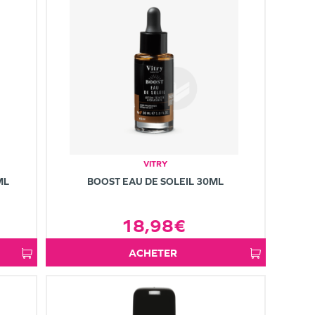
VITRY
ML
BOOST EAU DE SOLEIL 30ML
18,98€
ACHETER