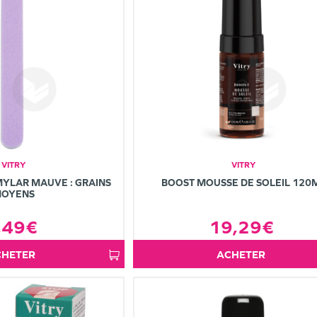
VITRY
VITRY
MYLAR MAUVE : GRAINS
BOOST MOUSSE DE SOLEIL 120
OYENS
,49€
19,29€
ACHETER
ACHETER