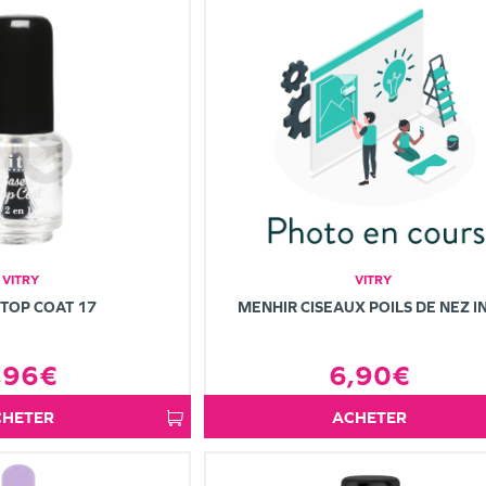
VITRY
VITRY
 TOP COAT 17
MENHIR CISEAUX POILS DE NEZ I
,96€
6,90€
ACHETER
ACHETER