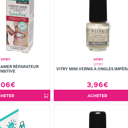
VITRY
VITRY
VITRY
S AMER RÉPARATEUR
VITRY MINI VERNIS À ONGLES IMPÉR
NSITIVE
3,96€
,06€
ACHETER
ACHETER