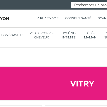
LYON
LA PHARMACIE
CONSEILS SANTÉ
SCAN
VISAGE-CORPS-
HYGIÈNE-
BÉBÉ-
HOMÉOPATHIE
CHEVEUX
INTIMITÉ
MAMAN
N
VITRY