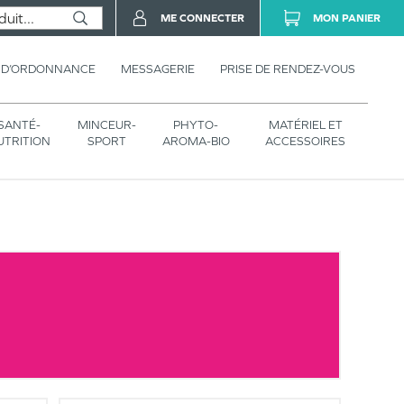
ME CONNECTER
MON PANIER
 D’ORDONNANCE
MESSAGERIE
PRISE DE RENDEZ-VOUS
SANTÉ-
MINCEUR-
PHYTO-
MATÉRIEL ET
UTRITION
SPORT
AROMA-BIO
ACCESSOIRES