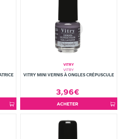
VITRY
VITRY
ATRICE
VITRY MINI VERNIS À ONGLES CRÉPUSCULE
3,96€
ACHETER