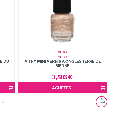
VITRY
VITRY
EE DU
VITRY MINI VERNIS À ONGLES TERRE DE
SIENNE
3,96€
ACHETER
»
Haut