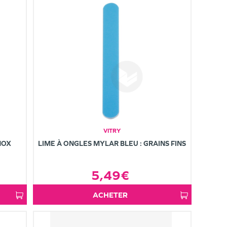
VITRY
NOX
LIME À ONGLES MYLAR BLEU : GRAINS FINS
5,49€
ACHETER