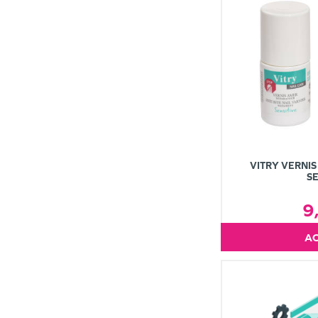
VITRY VERNI
SE
9