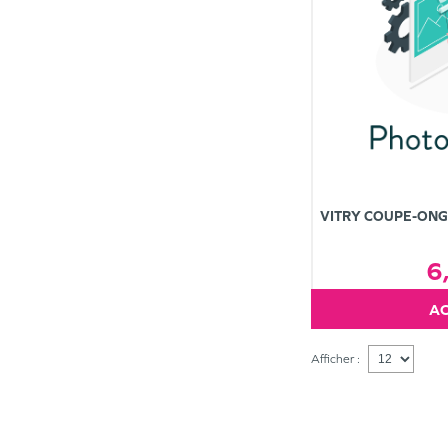
VITRY COUPE-ONG
6
Afficher :