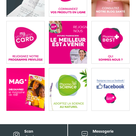
REJOIGNEZ-
NOUS
Scan
Messagerie