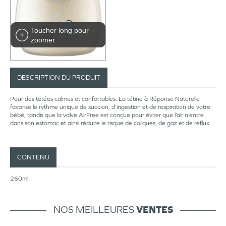
Toucher long pour
zoomer
DESCRIPTION DU PRODUIT
Pour des tétées calmes et confortables. La tétine à Réponse Naturelle
favorise le rythme unique de succion, d’ingestion et de respiration de votre
bébé, tandis que la valve AirFree est conçue pour éviter que l’air n’entre
dans son estomac et ainsi réduire le risque de coliques, de gaz et de reflux.
CONTENU
260ml
NOS MEILLEURES
VENTES