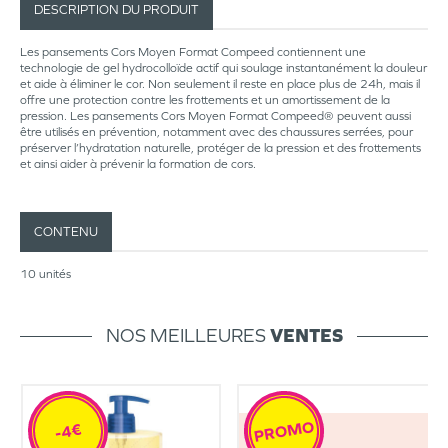
DESCRIPTION DU PRODUIT
Les pansements Cors Moyen Format Compeed contiennent une
technologie de gel hydrocolloïde actif qui soulage instantanément la douleur
et aide à éliminer le cor. Non seulement il reste en place plus de 24h, mais il
offre une protection contre les frottements et un amortissement de la
pression. Les pansements Cors Moyen Format Compeed® peuvent aussi
être utilisés en prévention, notamment avec des chaussures serrées, pour
préserver l’hydratation naturelle, protéger de la pression et des frottements
et ainsi aider à prévenir la formation de cors.
CONTENU
10 unités
NOS MEILLEURES
VENTES
PROMO
-4€