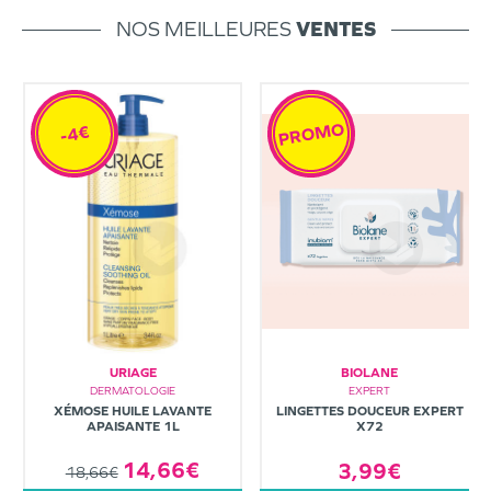
NOS MEILLEURES
VENTES
PROMO
-4€
URIAGE
BIOLANE
DERMATOLOGIE
EXPERT
XÉMOSE HUILE LAVANTE
LINGETTES DOUCEUR EXPERT
APAISANTE 1L
X72
14,66€
3,99€
18,66€