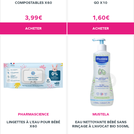
COMPOSTABLES X60
GO X10
3,99€
1,60€
ACHETER
ACHETER
PHARMASCIENCE
MUSTELA
LINGETTES À L’EAU POUR BÉBÉ
EAU NETTOYANTE BÉBÉ SANS
X60
RINÇAGE À L'AVOCAT BIO 500ML