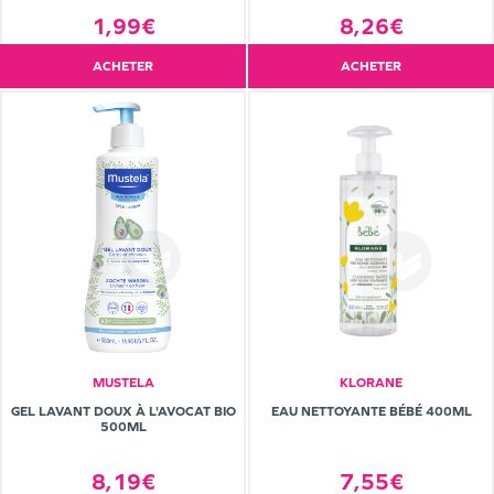
1,99€
8,26€
ACHETER
ACHETER
MUSTELA
KLORANE
GEL LAVANT DOUX À L'AVOCAT BIO
EAU NETTOYANTE BÉBÉ 400ML
500ML
8,19€
7,55€