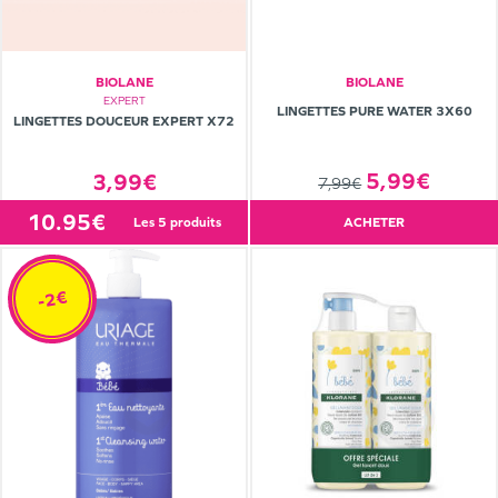
BIOLANE
BIOLANE
EXPERT
LINGETTES PURE WATER 3X60
LINGETTES DOUCEUR EXPERT X72
5,99€
3,99€
7,99€
10.95€
les 5 produits
ACHETER
-2€