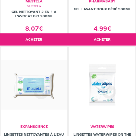
MUSTELA
PHARMABABY
MUSTELA
GEL LAVANT DOUX BÉBÉ 500ML
GEL NETTOYANT 2 EN 1 À
L'AVOCAT BIO 200ML
8,07€
4,99€
ACHETER
ACHETER
EXPANSCIENCE
WATERWIPES
LINGETTES NETTOYANTES À L'EAU
LINGETTES WATERWIPES ON THE