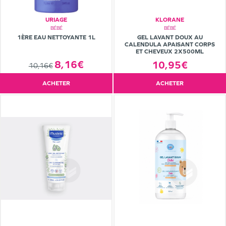
URIAGE
KLORANE
BÉBÉ
BÉBÉ
1ÈRE EAU NETTOYANTE 1L
GEL LAVANT DOUX AU
CALENDULA APAISANT CORPS
ET CHEVEUX 2X500ML
8,16€
10,95€
10,16€
ACHETER
ACHETER