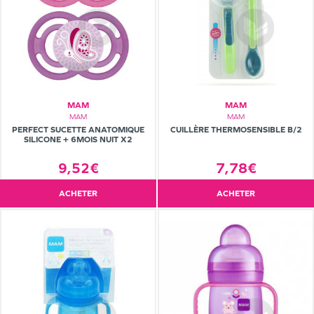
MAM
MAM
MAM
MAM
PERFECT SUCETTE ANATOMIQUE
CUILLÈRE THERMOSENSIBLE B/2
SILICONE + 6MOIS NUIT X2
9,52€
7,78€
ACHETER
ACHETER