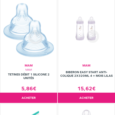
MAM
MAM
MAM
BIBERON EASY START ANTI-
TETINES DÉBIT 1 SILICONE 2
COLIQUE 2X320ML 4 + MOIS LILAS
UNITÉS
5,86€
15,62€
ACHETER
ACHETER