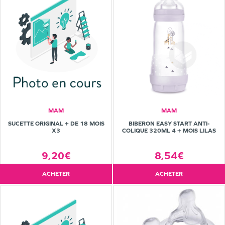
MAM
MAM
SUCETTE ORIGINAL + DE 18 MOIS
BIBERON EASY START ANTI-
X3
COLIQUE 320ML 4 + MOIS LILAS
9,20€
8,54€
ACHETER
ACHETER