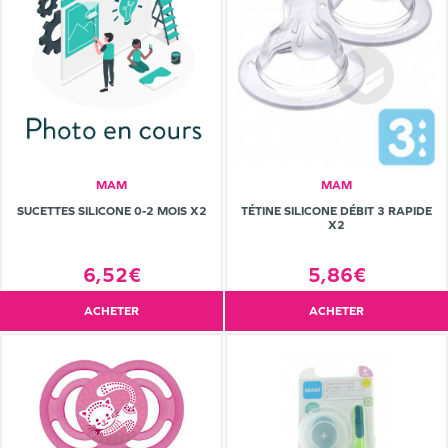
MAM
MAM
SUCETTES SILICONE 0-2 MOIS X2
TÉTINE SILICONE DÉBIT 3 RAPIDE
X2
6,52€
5,86€
ACHETER
ACHETER