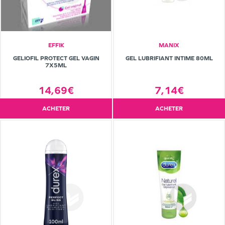
EFFIK
MANIX
GELIOFIL PROTECT GEL VAGIN
GEL LUBRIFIANT INTIME 80ML
7X5ML
14,69€
7,14€
ACHETER
ACHETER