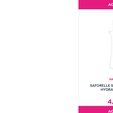
S
SAFORELLE S
HYDRA
4