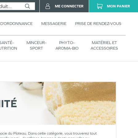
ME CONNECTER
MON PANIER
 D’ORDONNANCE
MESSAGERIE
PRISE DE RENDEZ-VOUS
SANTÉ-
MINCEUR-
PHYTO-
MATÉRIEL ET
UTRITION
SPORT
AROMA-BIO
ACCESSOIRES
ITÉ
macie du Plateau. Dans cette catégorie, vous trouverez tout