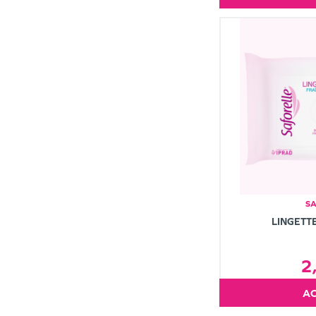
S
LINGETTE
2