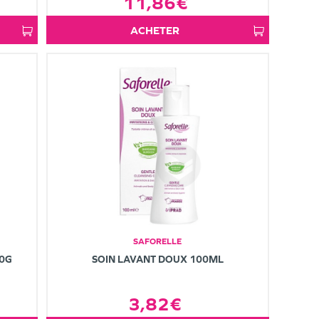
11,86€
ACHETER
SAFORELLE
90G
SOIN LAVANT DOUX 100ML
3,82€