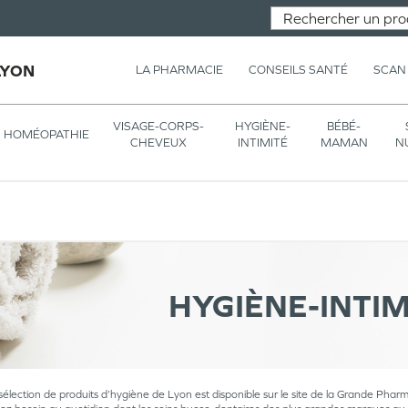
LYON
LA PHARMACIE
CONSEILS SANTÉ
SCAN
VISAGE-CORPS-
HYGIÈNE-
BÉBÉ-
HOMÉOPATHIE
CHEVEUX
INTIMITÉ
MAMAN
N
HYGIÈNE-INTIM
sélection de produits d’hygiène de Lyon est disponible sur le site de la Grande Phar