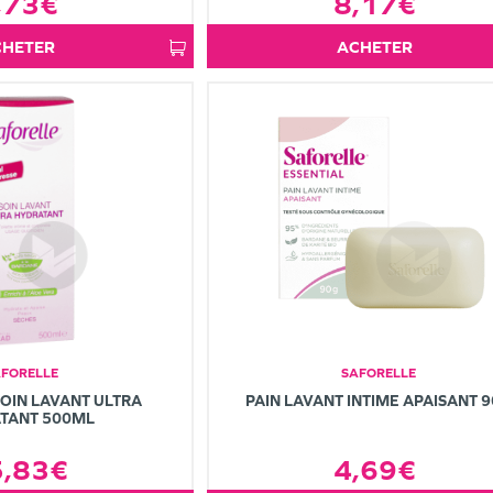
8,17€
,73€
ACHETER
ACHETER
AFORELLE
SAFORELLE
OIN LAVANT ULTRA
PAIN LAVANT INTIME APAISANT 
TANT 500ML
5,83€
4,69€