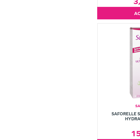
3
S
SAFORELLE S
HYDRA
1