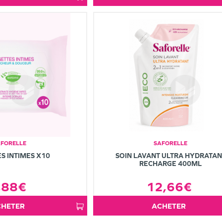
AFORELLE
SAFORELLE
S INTIMES X10
SOIN LAVANT ULTRA HYDRATAN
RECHARGE 400ML
,88€
12,66€
ACHETER
ACHETER