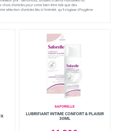
illeur prix : dentifrices, brosses à dents manuelles ou
choix d’articles pour votre bien-être tels que des
sélection d’articles liés à l’intimité, qu’il s’agisse d’hygiène
SAFORELLE
LUBRIFIANT INTIME CONFORT & PLAISIR
UX
30ML