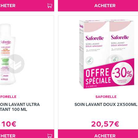
ACHETER
ACHETER
AFORELLE
SAFORELLE
OIN LAVANT ULTRA
SOIN LAVANT DOUX 2X500ML
TANT 100 ML
,10€
20,57€
ACHETER
ACHETER