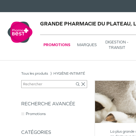
GRANDE PHARMACIE DU PLATEAU, 
DIGESTION -
PROMOTIONS
MARQUES
TRANSIT
Tous les produits
HYGIÈNE-INTIMITÉ
RECHERCHE AVANCÉE
Promotions
CATÉGORIES
La plus grande 