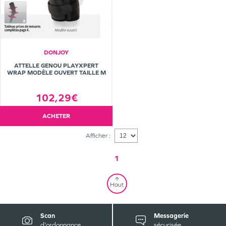
DONJOY
ATTELLE GENOU PLAYXPERT
WRAP MODÈLE OUVERT TAILLE M
102,29€
ACHETER
Afficher :
1
Haut
Scan
Messagerie
d'ordonnance
sécurisée