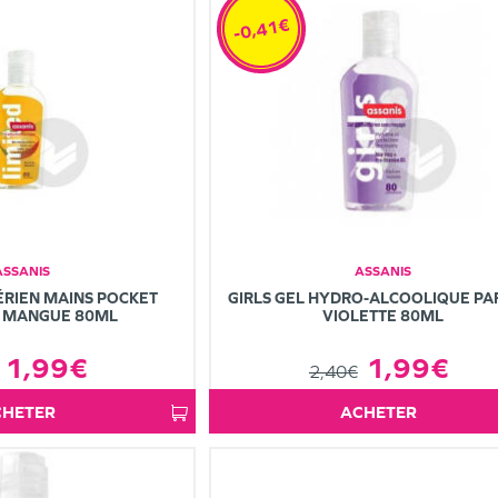
-0,41€
ASSANIS
ASSANIS
ÉRIEN MAINS POCKET
GIRLS GEL HYDRO-ALCOOLIQUE P
 MANGUE 80ML
VIOLETTE 80ML
1,99€
1,99€
2,40€
ACHETER
ACHETER