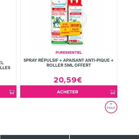
PURESSENTIEL
SPRAY RÉPULSIF + APAISANT ANTI-PIQUE +
EL
ROLLER 5ML OFFERT
ELLES
20,59€
ACHETER
Haut