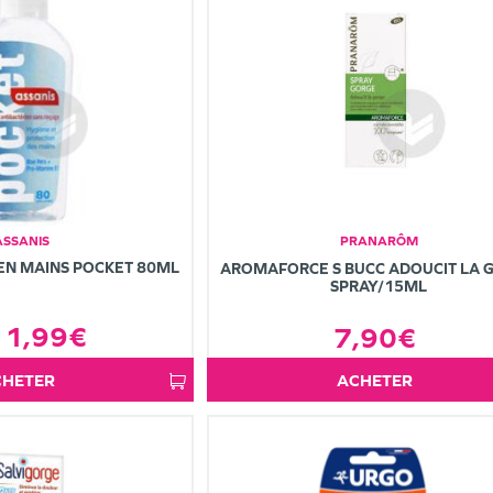
ASSANIS
PRANARÔM
EN MAINS POCKET 80ML
AROMAFORCE S BUCC ADOUCIT LA 
SPRAY/15ML
1,99€
7,90€
ACHETER
ACHETER