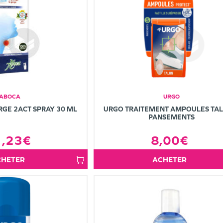
ABOCA
URGO
GE 2ACT SPRAY 30 ML
URGO TRAITEMENT AMPOULES TAL
PANSEMENTS
1,23€
8,00€
ACHETER
ACHETER