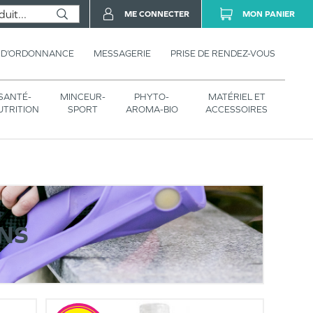
ME CONNECTER
MON PANIER
 D’ORDONNANCE
MESSAGERIE
PRISE DE RENDEZ-VOUS
SANTÉ-
MINCEUR-
PHYTO-
MATÉRIEL ET
UTRITION
SPORT
AROMA-BIO
ACCESSOIRES
NS