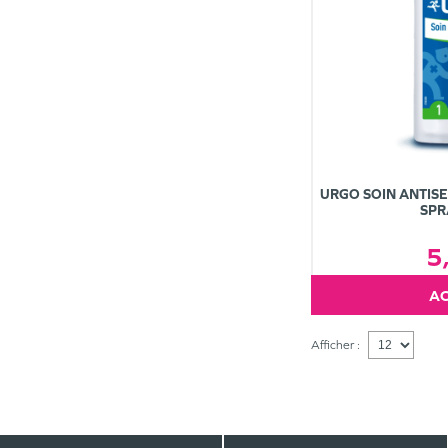
URGO SOIN ANTIS
SPR
5
Afficher :