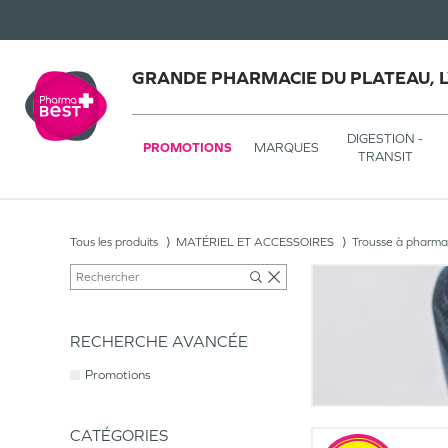
GRANDE PHARMACIE DU PLATEAU, 
DIGESTION -
PROMOTIONS
MARQUES
TRANSIT
Tous les produits
MATÉRIEL ET ACCESSOIRES
Trousse à pharma
RECHERCHE AVANCÉE
Promotions
CATÉGORIES