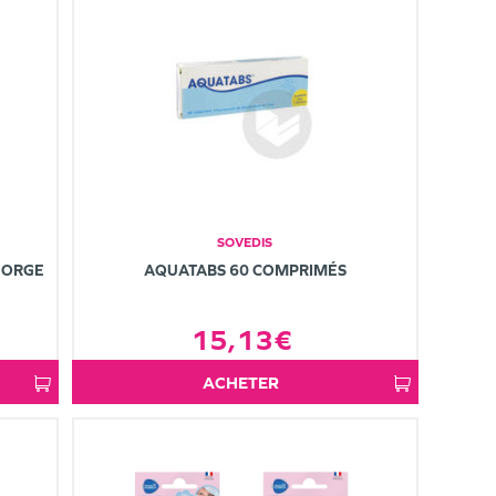
SOVEDIS
GORGE
AQUATABS 60 COMPRIMÉS
15,13€
ACHETER