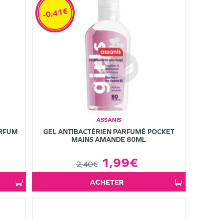
-0,41€
ASSANIS
ARFUM
GEL ANTIBACTÉRIEN PARFUMÉ POCKET
MAINS AMANDE 80ML
1,99€
2,40€
ACHETER