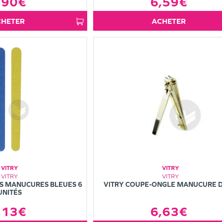
6,59€
,90€
ACHETER
ACHETER
VITRY
VITRY
VITRY
VITRY
ES MANUCURES BLEUES 6
VITRY COUPE-ONGLE MANUCURE 
UNITÉS
,13€
6,63€