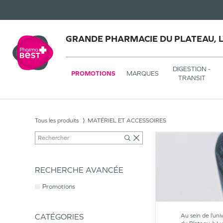
GRANDE PHARMACIE DU PLATEAU, 
DIGESTION -
PROMOTIONS
MARQUES
TRANSIT
Tous les produits
MATÉRIEL ET ACCESSOIRES
RECHERCHE AVANCÉE
Promotions
CATÉGORIES
Au sein de l’uni