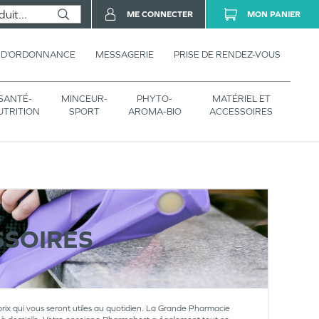
ME CONNECTER
MON PANIER
 D’ORDONNANCE
MESSAGERIE
PRISE DE RENDEZ-VOUS
SANTÉ-
MINCEUR-
PHYTO-
MATÉRIEL ET
UTRITION
SPORT
AROMA-BIO
ACCESSOIRES
SSOIRES
 prix qui vous seront utiles au quotidien. La Grande Pharmacie