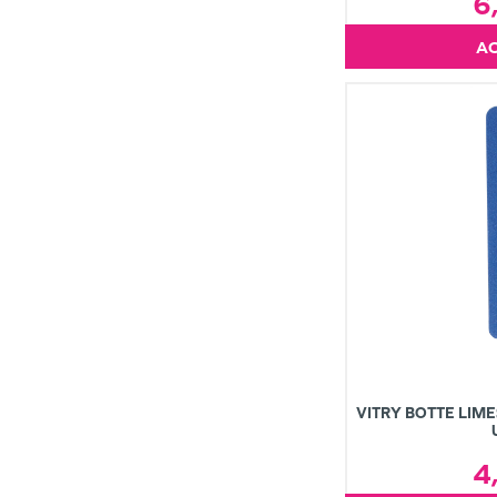
6
VITRY BOTTE LIM
4