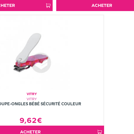
ACHETER
ACHETER
VITRY
VITRY
OUPE-ONGLES BÉBÉ SÉCURITÉ COULEUR
9,62€
ACHETER