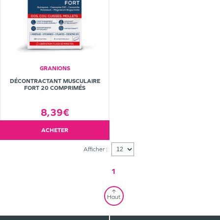
GRANIONS
DÉCONTRACTANT MUSCULAIRE
FORT 20 COMPRIMÉS
8,39€
ACHETER
Afficher :
1
Haut