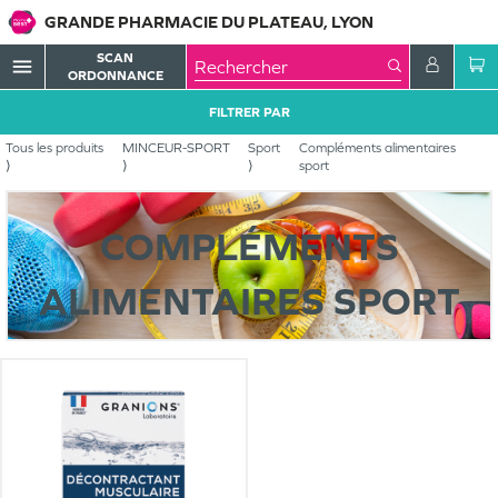
GRANDE PHARMACIE DU PLATEAU, LYON
SCAN
menu
ORDONNANCE
FILTRER PAR
Tous les produits
MINCEUR-SPORT
Sport
Compléments alimentaires
sport
COMPLÉMENTS
ALIMENTAIRES SPORT