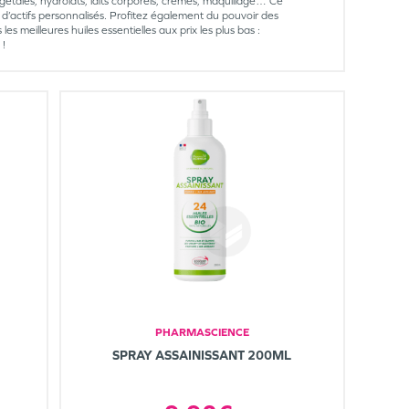
gétales, hydrolats, laits corporels, crèmes, maquillage… Ce
d’actifs personnalisés. Profitez également du pouvoir des
s meilleures huiles essentielles aux prix les plus bas :
 !
PHARMASCIENCE
SPRAY ASSAINISSANT 200ML