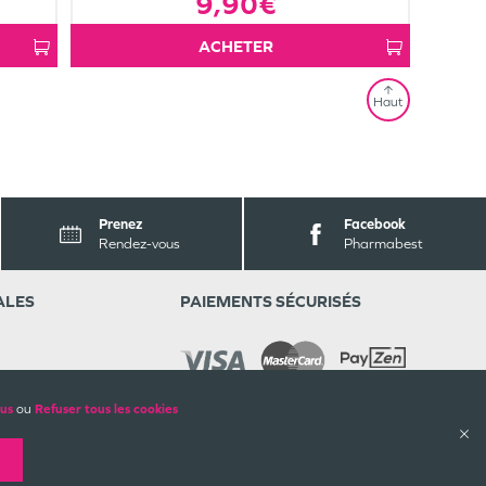
9,90€
ACHETER
Haut
Prenez
Facebook
Rendez-vous
Pharmabest
ALES
PAIEMENTS SÉCURISÉS
lus
ou
Refuser tous les cookies