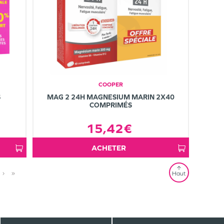
COOPER
S
MAG 2 24H MAGNESIUM MARIN 2X40
COMPRIMÉS
15,42€
ACHETER
›
»
Haut