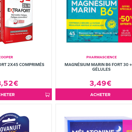
COOPER
PHARMASCIENCE
ORT 2X45 COMPRIMÉS
MAGNÉSIUM MARIN B6 FORT 30 +
GÉLULES
8,52€
3,49€
ACHETER
ACHETER