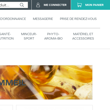
ME CONNECTER
MON PANIER
 D’ORDONNANCE
MESSAGERIE
PRISE DE RENDEZ-VOUS
SANTÉ-
MINCEUR-
PHYTO-
MATÉRIEL ET
UTRITION
SPORT
AROMA-BIO
ACCESSOIRES
OMMEIL