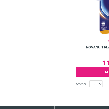
NOVANUIT FL
1
Afficher :