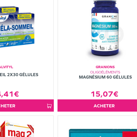
ALVITYL
GRANIONS
OLIGOÉLÉMENTS
IL 2X30 GÉLULES
MAGNÉSIUM 60 GÉLULES
15,07€
4,41€
ACHETER
ACHETER