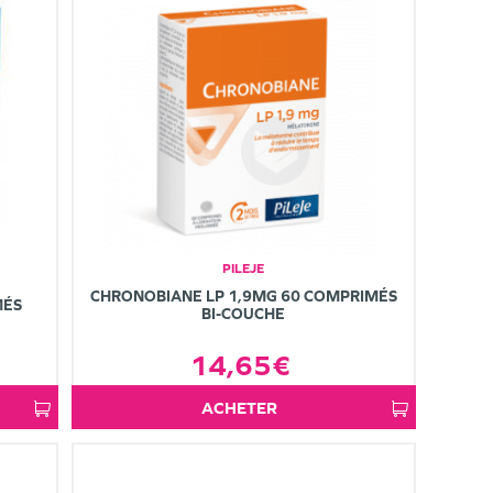
PILEJE
CHRONOBIANE LP 1,9MG 60 COMPRIMÉS
MÉS
BI-COUCHE
14,65€
ACHETER