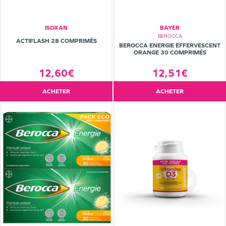
ISOXAN
BAYER
BEROCCA
ACTIFLASH 28 COMPRIMÉS
BEROCCA ENERGIE EFFERVESCENT
ORANGE 30 COMPRIMÉS
12,51€
12,60€
ACHETER
ACHETER