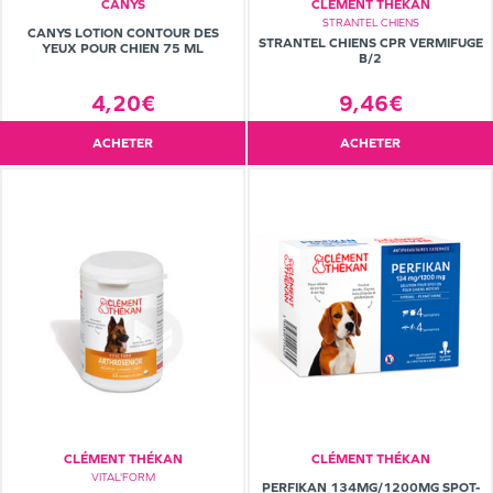
CANYS
CLÉMENT THÉKAN
STRANTEL CHIENS
CANYS LOTION CONTOUR DES
STRANTEL CHIENS CPR VERMIFUGE
YEUX POUR CHIEN 75 ML
B/2
9,46€
4,20€
ACHETER
ACHETER
CLÉMENT THÉKAN
CLÉMENT THÉKAN
VITAL'FORM
PERFIKAN 134MG/1200MG SPOT-