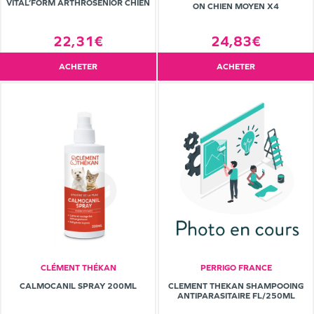
VITAL’FORM ARTHROSENIOR CHIEN
ON CHIEN MOYEN X4
22,31€
24,83€
ACHETER
ACHETER
CLÉMENT THÉKAN
PERRIGO FRANCE
CALMOCANIL SPRAY 200ML
CLEMENT THEKAN SHAMPOOING
ANTIPARASITAIRE FL/250ML