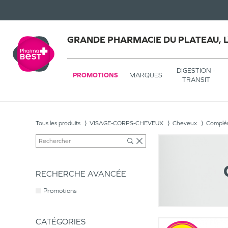
GRANDE PHARMACIE DU PLATEAU, 
DIGESTION -
PROMOTIONS
MARQUES
TRANSIT
Tous les produits
VISAGE-CORPS-CHEVEUX
Cheveux
Complém
RECHERCHE AVANCÉE
Promotions
CATÉGORIES