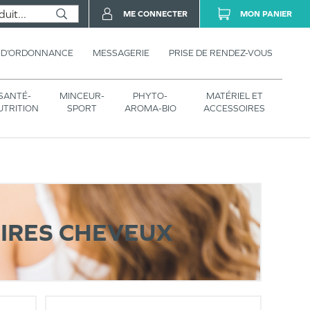
ME CONNECTER
MON PANIER
 D’ORDONNANCE
MESSAGERIE
PRISE DE RENDEZ-VOUS
SANTÉ-
MINCEUR-
PHYTO-
MATÉRIEL ET
UTRITION
SPORT
AROMA-BIO
ACCESSOIRES
IRES CHEVEUX