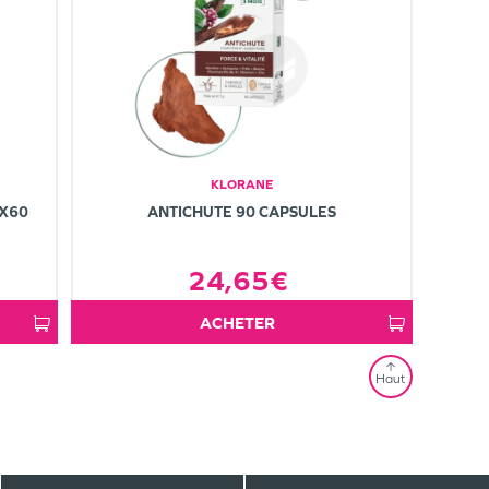
KLORANE
 X60
ANTICHUTE 90 CAPSULES
24,65€
ACHETER
Haut