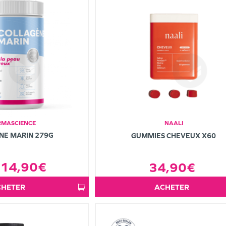
MASCIENCE
NAALI
NE MARIN 279G
GUMMIES CHEVEUX X60
14,90€
34,90€
ACHETER
ACHETER