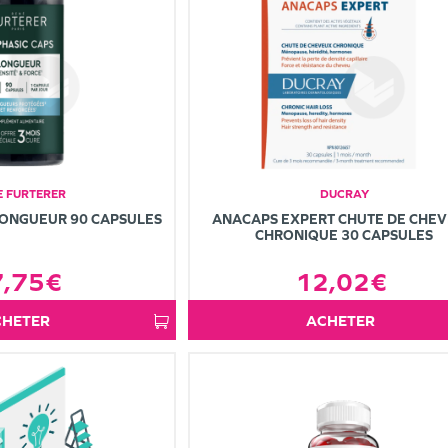
E FURTERER
DUCRAY
LONGUEUR 90 CAPSULES
ANACAPS EXPERT CHUTE DE CHE
CHRONIQUE 30 CAPSULES
7,75€
12,02€
ACHETER
ACHETER