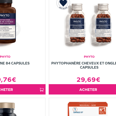
PHYTO
PHYTO
NE 84 CAPSULES
PHYTOPHANÈRE CHEVEUX ET ONGLE
CAPSULES
9,76€
29,69€
ACHETER
ACHETER