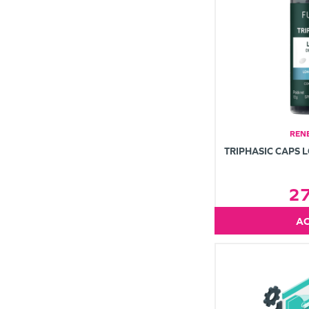
REN
TRIPHASIC CAPS 
2