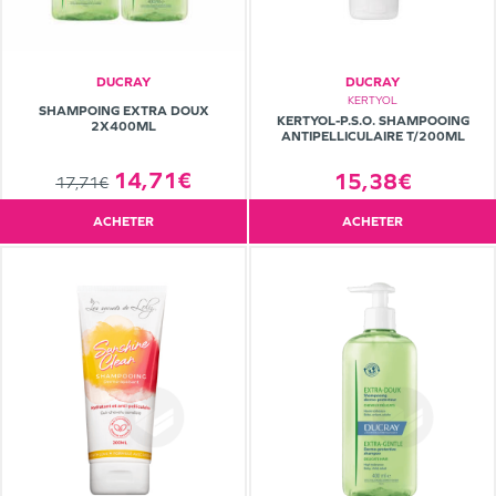
DUCRAY
DUCRAY
KERTYOL
SHAMPOING EXTRA DOUX
KERTYOL-P.S.O. SHAMPOOING
2X400ML
ANTIPELLICULAIRE T/200ML
14,71€
15,38€
17,71€
ACHETER
ACHETER