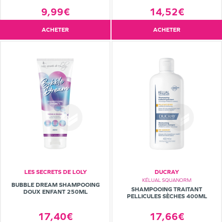
9,99€
14,52€
ACHETER
ACHETER
LES SECRETS DE LOLY
DUCRAY
KÉLUAL SQUANORM
BUBBLE DREAM SHAMPOOING
SHAMPOOING TRAITANT
DOUX ENFANT 250ML
PELLICULES SÈCHES 400ML
17,66€
17,40€