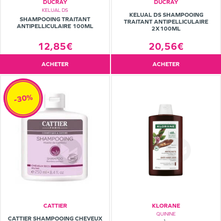
DUCRAY
DUCRAY
KELUAL DS
KELUAL DS SHAMPOOING
SHAMPOOING TRAITANT
TRAITANT ANTIPELLICULAIRE
ANTIPELLICULAIRE 100ML
2X100ML
12,85€
20,56€
ACHETER
ACHETER
-30%
CATTIER
KLORANE
QUININE
CATTIER SHAMPOOING CHEVEUX