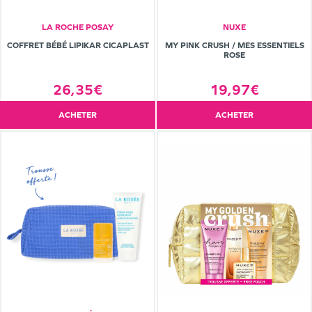
LA ROCHE POSAY
NUXE
COFFRET BÉBÉ LIPIKAR CICAPLAST
MY PINK CRUSH / MES ESSENTIELS
ROSE
26,35€
19,97€
ACHETER
ACHETER