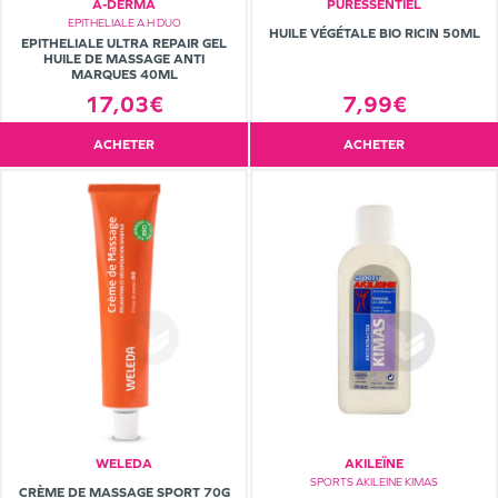
A-DERMA
PURESSENTIEL
EPITHELIALE A.H DUO
HUILE VÉGÉTALE BIO RICIN 50ML
EPITHELIALE ULTRA REPAIR GEL
HUILE DE MASSAGE ANTI
MARQUES 40ML
17,03€
7,99€
ACHETER
ACHETER
WELEDA
AKILEÏNE
SPORTS AKILEINE KIMAS
CRÈME DE MASSAGE SPORT 70G