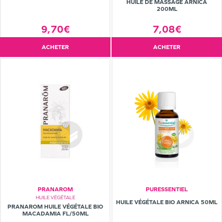
HUILE DE MASSAGE ARNICA
200ML
7,08€
9,70€
ACHETER
ACHETER
PRANAROM
PURESSENTIEL
HUILE VÉGÉTALE
HUILE VÉGÉTALE BIO ARNICA 50ML
PRANAROM HUILE VÉGÉTALE BIO
MACADAMIA FL/50ML