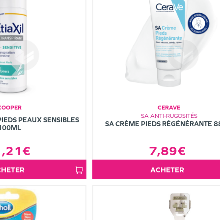
COOPER
CERAVE
SA ANTI-RUGOSITÉS
IEDS PEAUX SENSIBLES
SA CRÈME PIEDS RÉGÉNÉRANTE 
100ML
7,89€
1,21€
ACHETER
ACHETER