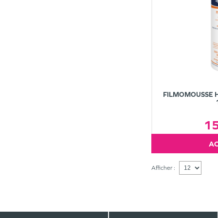
FILMOMOUSSE H
1
Afficher :