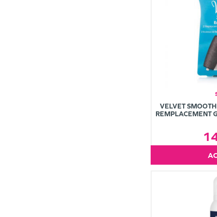
VELVET SMOOTH
REMPLACEMENT G
1