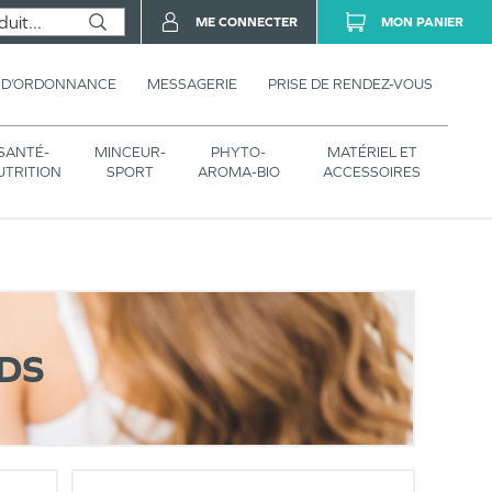
ME CONNECTER
MON PANIER
 D’ORDONNANCE
MESSAGERIE
PRISE DE RENDEZ-VOUS
SANTÉ-
MINCEUR-
PHYTO-
MATÉRIEL ET
UTRITION
SPORT
AROMA-BIO
ACCESSOIRES
EDS