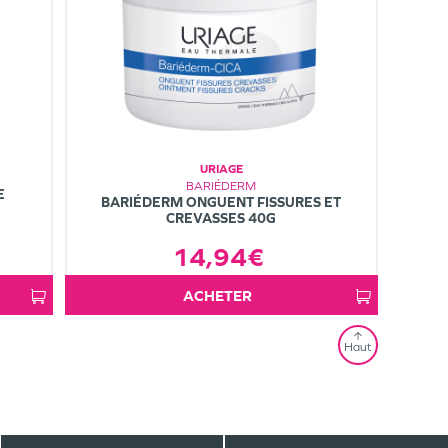
URIAGE
BARIÉDERM
E
BARIÉDERM ONGUENT FISSURES ET
CREVASSES 40G
14,94€
ACHETER
Haut