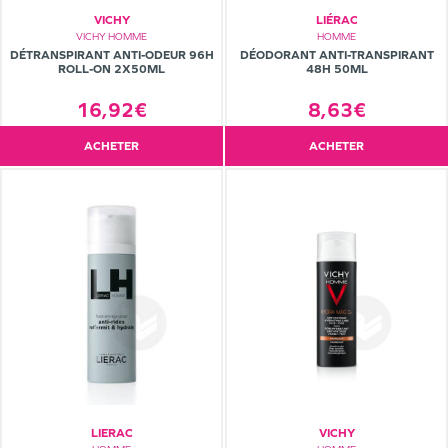
VICHY
LIÉRAC
VICHY HOMME
HOMME
DÉTRANSPIRANT ANTI-ODEUR 96H
DÉODORANT ANTI-TRANSPIRANT
ROLL-ON 2X50ML
48H 50ML
16,92€
8,63€
ACHETER
ACHETER
LIERAC
VICHY