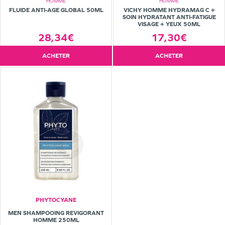
HOMME
HOMME
FLUIDE ANTI-AGE GLOBAL 50ML
VICHY HOMME HYDRAMAG C +
SOIN HYDRATANT ANTI-FATIGUE
VISAGE + YEUX 50ML
28,34€
17,30€
ACHETER
ACHETER
PHYTOCYANE
MEN SHAMPOOING REVIGORANT
HOMME 250ML