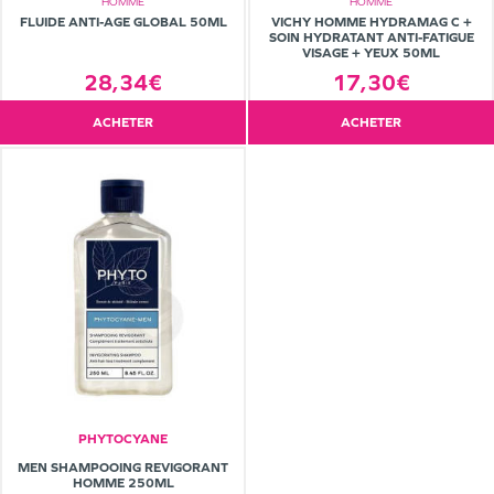
HOMME
HOMME
FLUIDE ANTI-AGE GLOBAL 50ML
VICHY HOMME HYDRAMAG C +
SOIN HYDRATANT ANTI-FATIGUE
VISAGE + YEUX 50ML
28,34€
17,30€
ACHETER
ACHETER
PHYTOCYANE
MEN SHAMPOOING REVIGORANT
HOMME 250ML