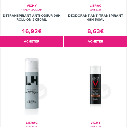
VICHY
LIÉRAC
VICHY HOMME
HOMME
DÉTRANSPIRANT ANTI-ODEUR 96H
DÉODORANT ANTI-TRANSPIRANT
ROLL-ON 2X50ML
48H 50ML
16,92€
8,63€
ACHETER
ACHETER
LIERAC
VICHY