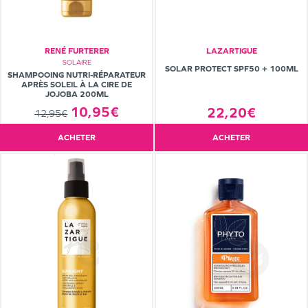
RENÉ FURTERER
LAZARTIGUE
SOLAIRE
SOLAR PROTECT SPF50 + 100ML
SHAMPOOING NUTRI-RÉPARATEUR
APRÈS SOLEIL À LA CIRE DE
JOJOBA 200ML
10,95€
22,20€
12,95€
ACHETER
ACHETER