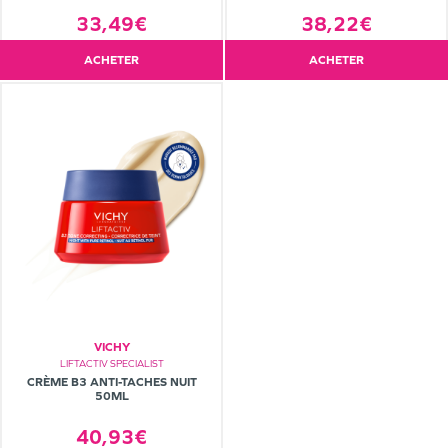
33,49€
38,22€
ACHETER
ACHETER
VICHY
LIFTACTIV SPECIALIST
CRÈME B3 ANTI-TACHES NUIT
50ML
40,93€