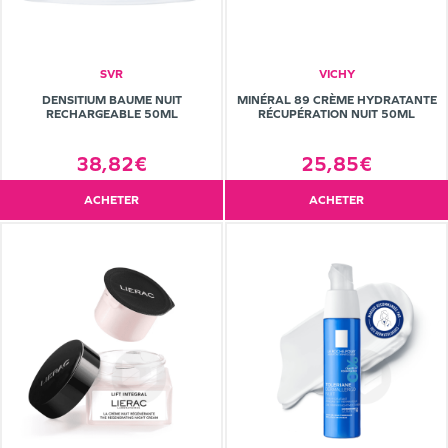
SVR
VICHY
DENSITIUM BAUME NUIT
MINÉRAL 89 CRÈME HYDRATANTE
RECHARGEABLE 50ML
RÉCUPÉRATION NUIT 50ML
38,82€
25,85€
ACHETER
ACHETER