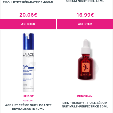
SÉBIUM NIGHT PEEL 40ML
ÉMOLLIENTE RÉPARATRICE 400ML
16,99€
20,06€
ACHETER
ACHETER
URIAGE
ERBORIAN
AGE LIFT
SKIN THERAPY – HUILE-SÉRUM
AGE LIFT CRÈME NUIT LISSANTE
NUIT MULTI-PERFECTRICE 30ML
REVITALISANTE 40ML