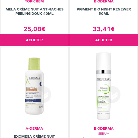
TOPICREM
BIODERMA
MELA CRÈME NUIT ANTI-TACHES
PIGMENT BIO NIGHT RENEWER
PEELING DOUX 40ML
50ML
25,08€
33,41€
ACHETER
ACHETER
A-DERMA
BIODERMA
SÉBIUM
EXOMEGA CRÈME NUIT