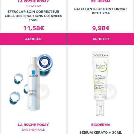
LA ROCHE POSAY
DR. HERMA
EFFACLAR
PATCH ANTI-BOUTON FORMAT
EFFACLAR SOIN CORRECTEUR
PETIT X24
CIBLÉ DES ÉRUPTIONS CUTANÉES
15ML
11,58€
9,98€
ACHETER
ACHETER
LA ROCHE POSAY
BIODERMA
EAU THERMALE
SÉBIUM KERATO + 30ML