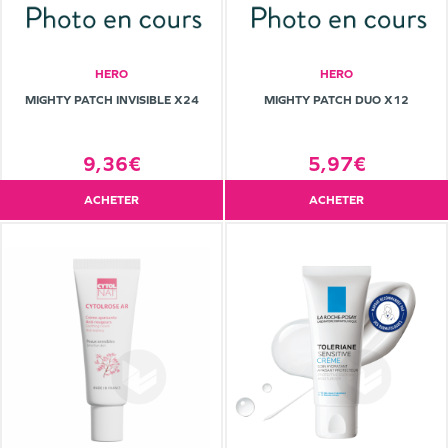
HERO
HERO
MIGHTY PATCH INVISIBLE X24
MIGHTY PATCH DUO X12
9,36€
5,97€
ACHETER
ACHETER