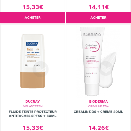
15,33€
14,11€
ACHETER
ACHETER
DUCRAY
BIODERMA
MELASCREEN
CRÉALINE DS+
FLUIDE TEINTÉ PROTECTEUR
CRÉALINE DS + CRÈME 40ML
ANTITACHES SPF50 + 30ML
15,33€
14,26€