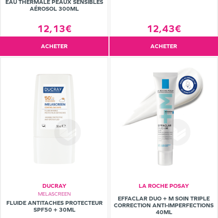
EAU THERMALE PEAUX SENSIBLES
AÉROSOL 300ML
12,13€
12,43€
ACHETER
ACHETER
DUCRAY
LA ROCHE POSAY
MELASCREEN
EFFACLAR DUO + M SOIN TRIPLE
FLUIDE ANTITACHES PROTECTEUR
CORRECTION ANTI-IMPERFECTIONS
SPF50 + 30ML
40ML