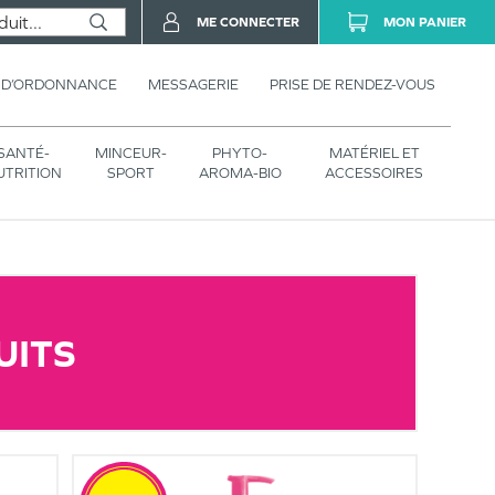
ME CONNECTER
MON PANIER
 D’ORDONNANCE
MESSAGERIE
PRISE DE RENDEZ-VOUS
SANTÉ-
MINCEUR-
PHYTO-
MATÉRIEL ET
UTRITION
SPORT
AROMA-BIO
ACCESSOIRES
UITS