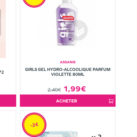
ASSANIS
GIRLS GEL HYDRO-ALCOOLIQUE PARFUM
72
VIOLETTE 80ML
1,99€
2,40€
ACHETER
-2€