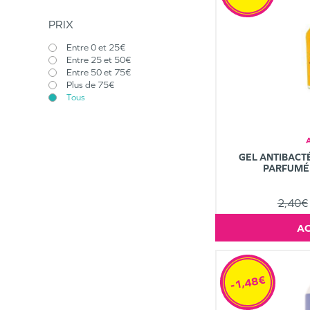
PRIX
Entre 0 et 25€
Entre 25 et 50€
Entre 50 et 75€
Plus de 75€
Tous
GEL ANTIBACT
PARFUMÉ
2,40€
-1,48€