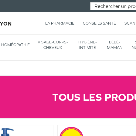
LYON
LA PHARMACIE
CONSEILS SANTÉ
SCAN
VISAGE-CORPS-
HYGIÈNE-
BÉBÉ-
HOMÉOPATHIE
CHEVEUX
INTIMITÉ
MAMAN
N
TOUS LES PROD