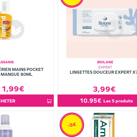
ASSANIS
BIOLANE
EXPERT
ÉRIEN MAINS POCKET
LINGETTES DOUCEUR EXPERT X
 MANGUE 80ML
1,99€
3,99€
10.95€
ACHETER
les 5 produits
-5€