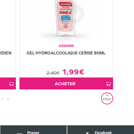
ASSANIS
IDIEN
GEL HYDROALCOOLIQUE CERISE 80ML
1,99€
2,40€
ACHETER
›
»
Haut
Prenez
Facebook