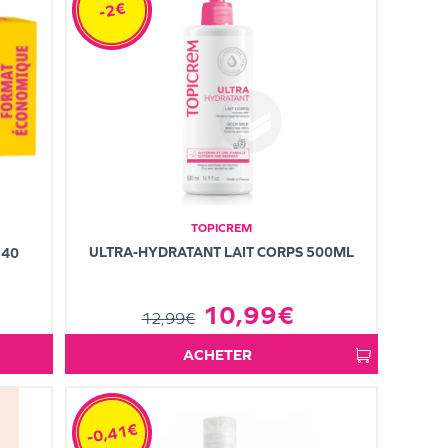
-2€
TOPICREM
ULTRA-HYDRATANT LAIT CORPS 500ML
 40
10,99€
12,99€
ACHETER
-0,41€